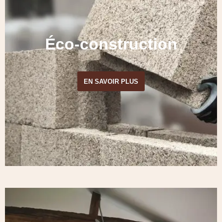
Éco-construction
EN SAVOIR PLUS