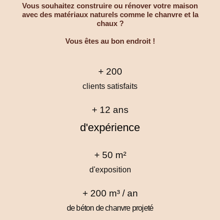
Vous souhaitez construire ou rénover votre maison
avec des matériaux naturels comme le chanvre et la
chaux ?
Vous êtes au bon endroit !
+ 
200
clients satisfaits
+ 
12
 ans
d'expérience
+ 
50
 m²
d'exposition
+ 
200
 m³ / an
de béton de chanvre projeté