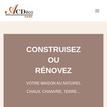
Aller
au
contenu
CONSTRUISEZ
OU
RÉNOVEZ
VOTRE MAISON AU NATUREL
CHAUX, CHANVRE, TERRE…