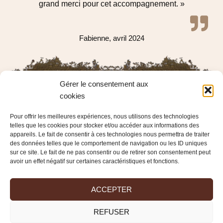
grand merci pour cet accompagnement. »
Fabienne, avril 2024
Gérer le consentement aux
cookies
Venez nous rencontrer dans notre showroom
pour présenter votre projet
Pour offrir les meilleures expériences, nous utilisons des technologies
telles que les cookies pour stocker et/ou accéder aux informations des
appareils. Le fait de consentir à ces technologies nous permettra de traiter
CLIQUEZ ICI
des données telles que le comportement de navigation ou les ID uniques
sur ce site. Le fait de ne pas consentir ou de retirer son consentement peut
avoir un effet négatif sur certaines caractéristiques et fonctions.
ACCEPTER
ACDéco
REFUSER
La solution éco-responsable pour votre construction ou